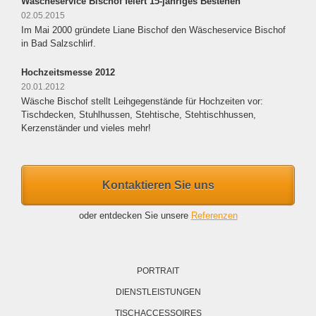
Wäscheservice Bischof feiert 15-jähriges Bestehen
02.05.2015
Im Mai 2000 gründete Liane Bischof den Wäscheservice Bischof
in Bad Salzschlirf.
Hochzeitsmesse 2012
20.01.2012
Wäsche Bischof stellt Leihgegenstände für Hochzeiten vor:
Tischdecken, Stuhlhussen, Stehtische, Stehtischhussen,
Kerzenständer und vieles mehr!
Kontaktieren Sie uns
oder entdecken Sie unsere
Referenzen
Navigation
überspringen
PORTRAIT
DIENSTLEISTUNGEN
TISCHACCESSOIRES