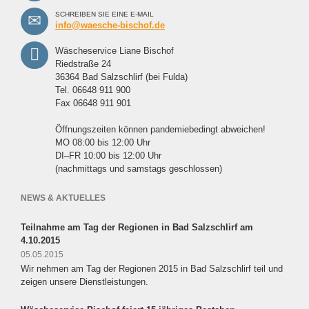
SCHREIBEN SIE EINE E-MAIL
info@waesche-bischof.de
Wäscheservice Liane Bischof
Riedstraße 24
36364 Bad Salzschlirf (bei Fulda)
Tel. 06648 911 900
Fax 06648 911 901
Öffnungszeiten können pandemiebedingt abweichen!
MO 08:00 bis 12:00 Uhr
DI–FR 10:00 bis 12:00 Uhr
(nachmittags und samstags geschlossen)
NEWS & AKTUELLES
Teilnahme am Tag der Regionen in Bad Salzschlirf am
4.10.2015
05.05.2015
Wir nehmen am Tag der Regionen 2015 in Bad Salzschlirf teil und
zeigen unsere Dienstleistungen.