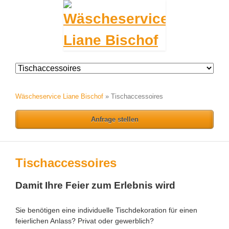
Navigation
überspringen
Wäscheservice Liane Bischof
»
Tischaccessoires
Anfrage stellen
Tischaccessoires
Damit Ihre Feier zum Erlebnis wird
Sie benötigen eine individuelle Tischdekoration für einen
feierlichen Anlass? Privat oder gewerblich?