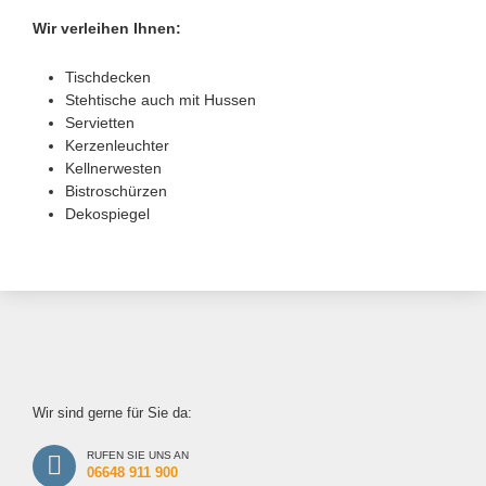
Wir verleihen Ihnen:
Tischdecken
Stehtische auch mit Hussen
Servietten
Kerzenleuchter
Kellnerwesten
Bistroschürzen
Dekospiegel
Wir sind gerne für Sie da:
RUFEN SIE UNS AN
06648 911 900