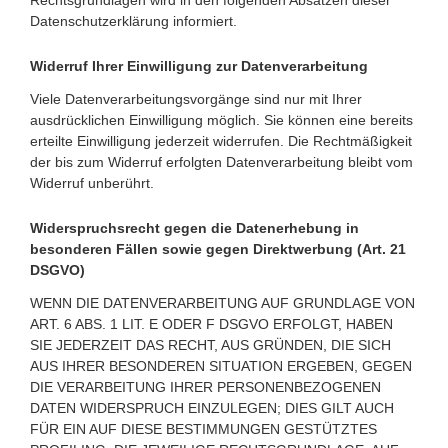
Rechtsgrundlagen wird in den folgenden Absätzen dieser
Datenschutzerklärung informiert.
Widerruf Ihrer Einwilligung zur Datenverarbeitung
Viele Datenverarbeitungsvorgänge sind nur mit Ihrer
ausdrücklichen Einwilligung möglich. Sie können eine bereits
erteilte Einwilligung jederzeit widerrufen. Die Rechtmäßigkeit
der bis zum Widerruf erfolgten Datenverarbeitung bleibt vom
Widerruf unberührt.
Widerspruchsrecht gegen die Datenerhebung in
besonderen Fällen sowie gegen Direktwerbung (Art. 21
DSGVO)
WENN DIE DATENVERARBEITUNG AUF GRUNDLAGE VON
ART. 6 ABS. 1 LIT. E ODER F DSGVO ERFOLGT, HABEN
SIE JEDERZEIT DAS RECHT, AUS GRÜNDEN, DIE SICH
AUS IHRER BESONDEREN SITUATION ERGEBEN, GEGEN
DIE VERARBEITUNG IHRER PERSONENBEZOGENEN
DATEN WIDERSPRUCH EINZULEGEN; DIES GILT AUCH
FÜR EIN AUF DIESE BESTIMMUNGEN GESTÜTZTES