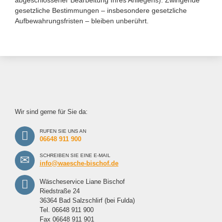
abgeschlossener Bearbeitung Ihres Anliegens). Zwingende
gesetzliche Bestimmungen – insbesondere gesetzliche
Aufbewahrungsfristen – bleiben unberührt.
Wir sind gerne für Sie da:
RUFEN SIE UNS AN
06648 911 900
SCHREIBEN SIE EINE E-MAIL
info@waesche-bischof.de
Wäscheservice Liane Bischof
Riedstraße 24
36364 Bad Salzschlirf (bei Fulda)
Tel. 06648 911 900
Fax 06648 911 901