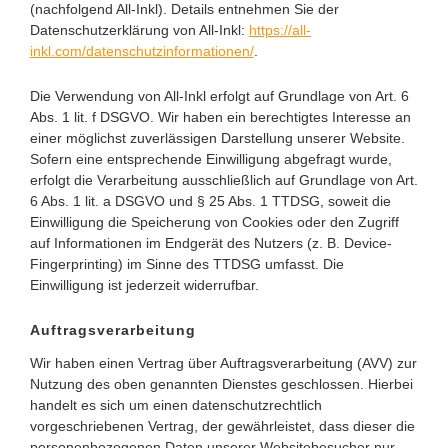
(nachfolgend All-Inkl). Details entnehmen Sie der
Datenschutzerklärung von All-Inkl:
https://all-
inkl.com/datenschutzinformationen/
.
Die Verwendung von All-Inkl erfolgt auf Grundlage von Art. 6
Abs. 1 lit. f DSGVO. Wir haben ein berechtigtes Interesse an
einer möglichst zuverlässigen Darstellung unserer Website.
Sofern eine entsprechende Einwilligung abgefragt wurde,
erfolgt die Verarbeitung ausschließlich auf Grundlage von Art.
6 Abs. 1 lit. a DSGVO und § 25 Abs. 1 TTDSG, soweit die
Einwilligung die Speicherung von Cookies oder den Zugriff
auf Informationen im Endgerät des Nutzers (z. B. Device-
Fingerprinting) im Sinne des TTDSG umfasst. Die
Einwilligung ist jederzeit widerrufbar.
Auftragsverarbeitung
Wir haben einen Vertrag über Auftragsverarbeitung (AVV) zur
Nutzung des oben genannten Dienstes geschlossen. Hierbei
handelt es sich um einen datenschutzrechtlich
vorgeschriebenen Vertrag, der gewährleistet, dass dieser die
personenbezogenen Daten unserer Websitebesucher nur