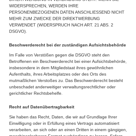
WIDERSPRECHEN, WERDEN IHRE
PERSONENBEZOGENEN DATEN ANSCHLIESSEND NICHT
MEHR ZUM ZWECKE DER DIREKTWERBUNG
VERWENDET (WIDERSPRUCH NACH ART. 21 ABS. 2
DSGVO).
Beschwerde­recht bei der zuständigen Aufsichts­behörde
Im Falle von Verstößen gegen die DSGVO steht den
Betroffenen ein Beschwerderecht bei einer Aufsichtsbehörde,
insbesondere in dem Mitgliedstaat ihres gewöhnlichen
Aufenthalts, ihres Arbeitsplatzes oder des Orts des
mutmaßlichen Verstoßes zu. Das Beschwerderecht besteht
unbeschadet anderweitiger verwaltungsrechtlicher oder
gerichtlicher Rechtsbehelfe.
Recht auf Daten­übertrag­barkeit
Sie haben das Recht, Daten, die wir auf Grundlage Ihrer
Einwilligung oder in Erfüllung eines Vertrags automatisiert
verarbeiten, an sich oder an einen Dritten in einem gängigen,