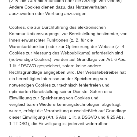
(z. B. die Warenkorbfunktion oder die Anzeige von Videos).
Andere Cookies dienen dazu, das Nutzerverhalten
auszuwerten oder Werbung anzuzeigen.
Cookies, die zur Durchführung des elektronischen
Kommunikationsvorgangs, zur Bereitstellung bestimmter, von
Ihnen erwünschter Funktionen (z. B. für die
Warenkorbfunktion) oder zur Optimierung der Website (z. B.
Cookies zur Messung des Webpublikums) erforderlich sind
(notwendige Cookies), werden auf Grundlage von Art. 6 Abs.
1 lit. f DSGVO gespeichert, sofern keine andere
Rechtsgrundlage angegeben wird. Der Websitebetreiber hat
ein berechtigtes Interesse an der Speicherung von
notwendigen Cookies zur technisch fehlerfreien und
optimierten Bereitstellung seiner Dienste. Sofern eine
Einwilligung zur Speicherung von Cookies und
vergleichbaren Wiedererkennungstechnologien abgefragt
wurde, erfolgt die Verarbeitung ausschließlich auf Grundlage
dieser Einwilligung (Art. 6 Abs. 1 lit. a DSGVO und § 25 Abs.
1 TTDSG); die Einwilligung ist jederzeit widerrufbar.