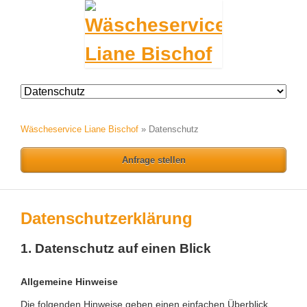
Navigation
überspringen
Wäscheservice Liane Bischof
»
Datenschutz
Anfrage stellen
Datenschutzerklärung
1. Datenschutz auf einen Blick
Allgemeine Hinweise
Die folgenden Hinweise geben einen einfachen Überblick